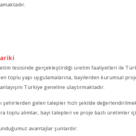
lamaktadır.
ariki
im tesisinde gerçekleştirdiği üretim faaliyetleri ile Tür
en toplu yapı uygulamalarına, bayilerden kurumsal projel
anlayışını Türkiye geneline ulaştırmaktadır.
şehirlerden gelen talepler hızlı şekilde değerlendirilmekt
ıra toplu alımlar, bayi talepleri ve proje bazlı üretimler 
sunduğumuz avantajlar şunlardır: