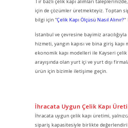
Tır bazlı çelik kapı alımları talepleriniz
için de çözümler üretmekteyiz. Toptan sipa
bilgi için "
Çelik Kapı Ölçüsü Nasıl Alınır?
"
İstanbul ve çevresine bayimiz aracılığıyla
hizmeti, yangın kapısı ve bina giriş kapı
ekonomik kapı modelleri ile Kayseri çelik 
arayışında olan yurt içi ve yurt dışı firma
ürün için bizimle iletişime geçin.
İhracata Uygun Çelik Kapı Üret
İhracata uygun çelik kapı üretimi, yalnızc
sipariş kapasitesiyle birlikte değerlendiri