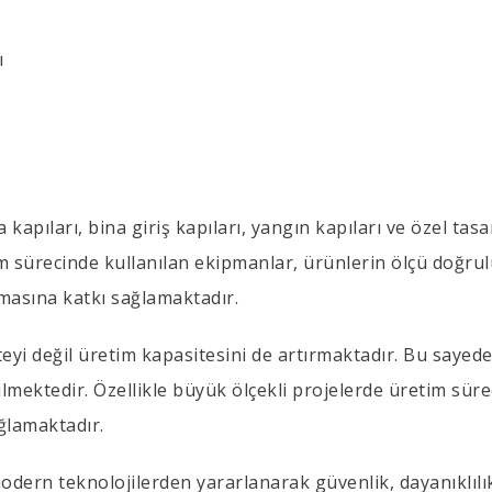
ı
 kapıları, bina giriş kapıları, yangın kapıları ve özel tas
im sürecinde kullanılan ekipmanlar, ürünlerin ölçü doğr
masına katkı sağlamaktadır.
teyi değil üretim kapasitesini de artırmaktadır. Bu sayed
bilmektedir. Özellikle büyük ölçekli projelerde üretim süre
ğlamaktadır.
dern teknolojilerden yararlanarak güvenlik, dayanıklılık 