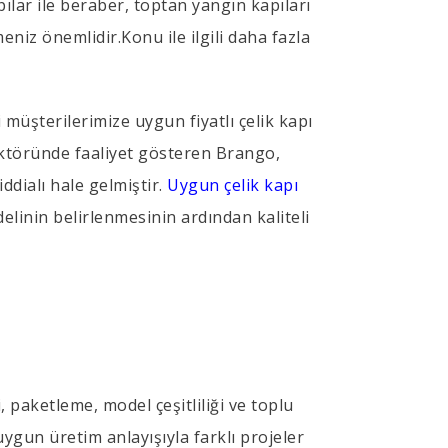
pılar ile beraber, toptan yangın kapıları
eniz önemlidir.Konu ile ilgili daha fazla
 müşterilerimize uygun fiyatlı çelik kapı
sektöründe faaliyet gösteren Brango,
ddialı hale gelmiştir.
Uygun çelik kapı
delinin belirlenmesinin ardından kaliteli
, paketleme, model çeşitliliği ve toplu
 uygun üretim anlayışıyla farklı projeler