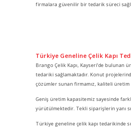
firmalara güvenilir bir tedarik süreci sağ
Türkiye Geneline Çelik Kapı Ted
Brango Çelik Kapı, Kayseri’de bulunan üret
tedariki sağlamaktadır. Konut projelerind
çözümler sunan firmamız, kaliteli üretim 
Geniş üretim kapasitemiz sayesinde farklı 
yürütülmektedir. Tekli siparişlerin yanı s
Türkiye geneline çelik kapı tedarikinde 