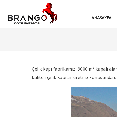
ANASAYFA
Çelik kapı fabrikamız, 9000 m² kapalı a
kaliteli çelik kapılar üretme konusunda u