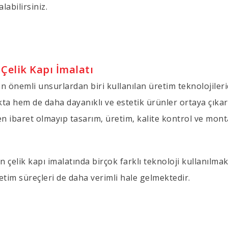
abilirsiniz.
Çelik Kapı İmalatı
en önemli unsurlardan biri kullanılan üretim teknolojiler
kta hem de daha dayanıklı ve estetik ürünler ortaya çıka
den ibaret olmayıp tasarım, üretim, kalite kontrol ve mon
n çelik kapı imalatında birçok farklı teknoloji kullanılma
etim süreçleri de daha verimli hale gelmektedir.