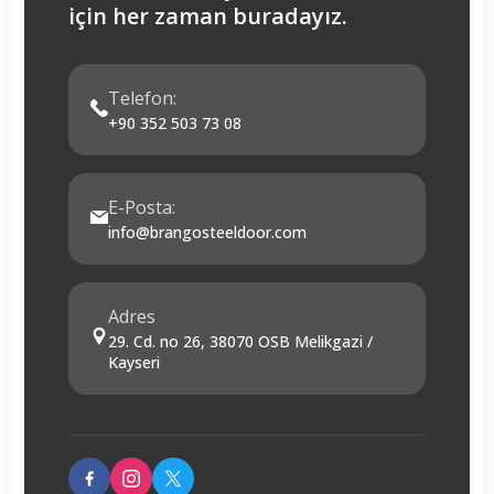
için her zaman buradayız.
Telefon:
+90 352 503 73 08
E-Posta:
info@brangosteeldoor.com
Adres
29. Cd. no 26, 38070 OSB Melikgazi /
Kayseri