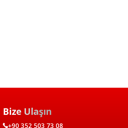
Bize Ulaşın
+90 352 503 73 08