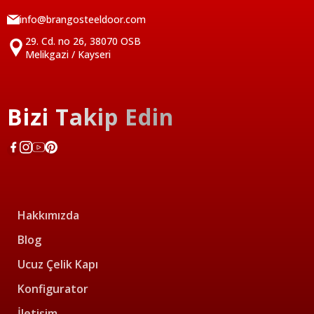
info@brangosteeldoor.com
29. Cd. no 26, 38070 OSB
Melikgazi / Kayseri
Bizi Takip Edin
Hakkımızda
Blog
Ucuz Çelik Kapı
Konfigurator
İletişim