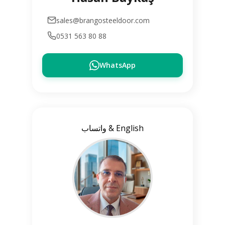
sales@brangosteeldoor.com
0531 563 80 88
WhatsApp
واتساب & English