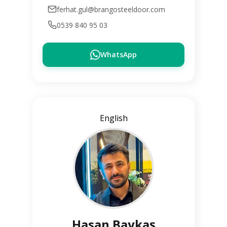
ferhat.gul@brangosteeldoor.com
0539 840 95 03
WhatsApp
English
Hasan Baykaş