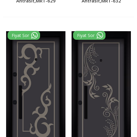
Antrasit,MRT-629
Antrasit,MRT-632