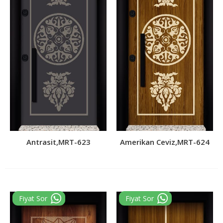
Antrasit,MRT-623
Amerikan Ceviz,MRT-624