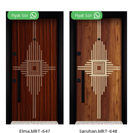
Elma,MRT-647
Saruhan,MRT-648