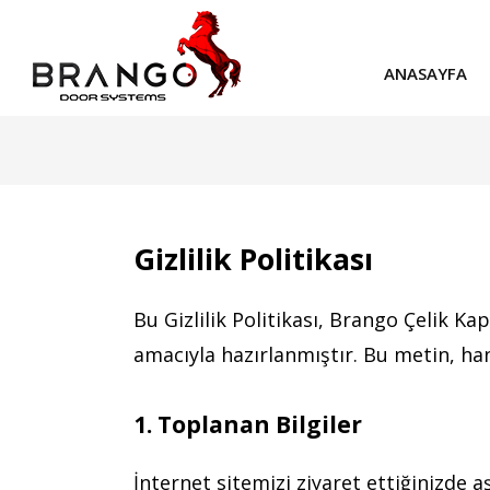
ANASAYFA
Gizlilik Politikası
Bu Gizlilik Politikası, Brango Çelik Kap
amacıyla hazırlanmıştır. Bu metin, han
1. Toplanan Bilgiler
İnternet sitemizi ziyaret ettiğinizde aş