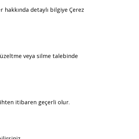
er hakkında detaylı bilgiye Çerez
 düzeltme veya silme talebinde
ihten itibaren geçerli olur.
lirsiniz.