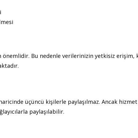
i
lmesi
çin önemlidir. Bu nedenle verilerinizin yetkisiz erişim
aktadır.
r haricinde üçüncü kişilerle paylaşılmaz. Ancak hizmet
layıcılarla paylaşılabilir.