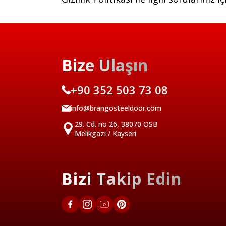
Bize Ulaşın
+90 352 503 73 08
info@brangosteeldoor.com
29. Cd. no 26, 38070 OSB
Melikgazi / Kayseri
Bizi Takip Edin