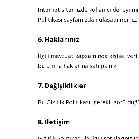
İnternet sitemizde kullanıcı deneyimin
Politikası sayfamızdan ulaşabilirsiniz.
6. Haklarınız
İlgili mevzuat kapsamında kişisel veri
bulunma haklarına sahipsiniz.
7. Değişiklikler
Bu Gizlilik Politikası, gerekli görüldü
8. İletişim
Gizlilik Politikası ile ilgili sorularını