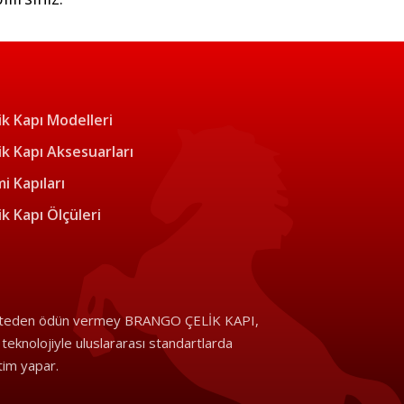
ik Kapı Modelleri
ik Kapı Aksesuarları
i Kapıları
ik Kapı Ölçüleri
iteden ödün vermey BRANGO ÇELİK KAPI,
i teknolojiyle uluslararası standartlarda
tim yapar.