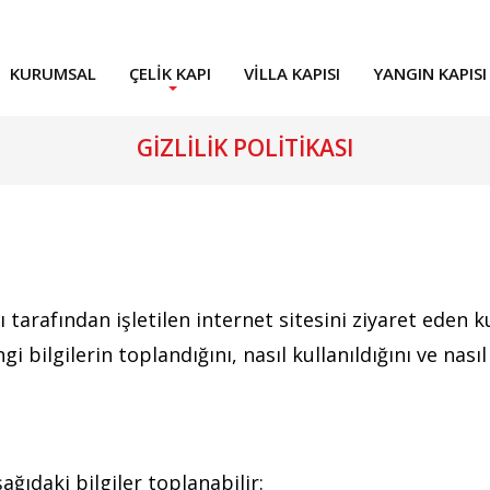
KURUMSAL
ÇELIK KAPI
VILLA KAPISI
YANGIN KAPISI
GIZLILIK POLITIKASI
ı tarafından işletilen internet sitesini ziyaret eden ku
gi bilgilerin toplandığını, nasıl kullanıldığını ve na
ağıdaki bilgiler toplanabilir: