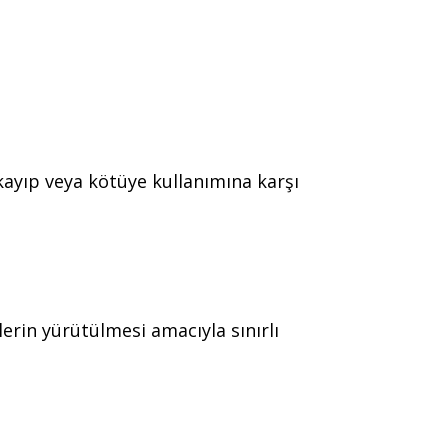
, kayıp veya kötüye kullanımına karşı
lerin yürütülmesi amacıyla sınırlı