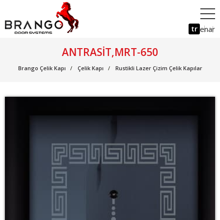
tr
en
ar
ANTRASIT,MRT-650
Brango Çelik Kapı
Çelik Kapı
Rustikli Lazer Çizim Çelik Kapılar