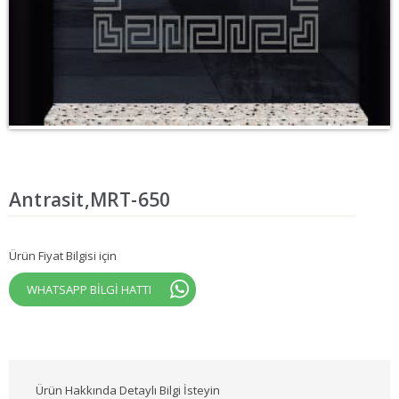
Antrasit,MRT-650
Ürün Fiyat Bilgisi için
WHATSAPP BİLGİ HATTI
Ürün Hakkında Detaylı Bilgi İsteyin