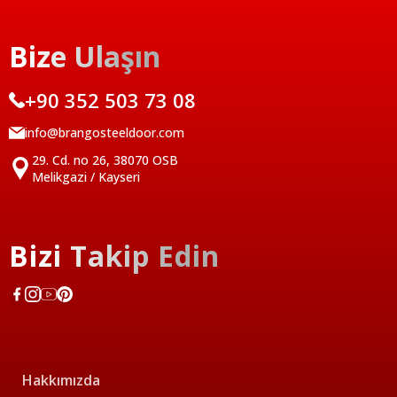
Bize Ulaşın
+90 352 503 73 08
info@brangosteeldoor.com
29. Cd. no 26, 38070 OSB
Melikgazi / Kayseri
Bizi Takip Edin
Hakkımızda