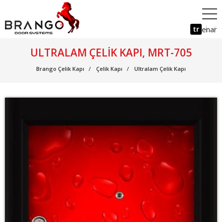
tr
en
ar
ULTRALAM ÇELIK KAPI, MRT-705
Brango Çelik Kapı
Çelik Kapı
Ultralam Çelik Kapı