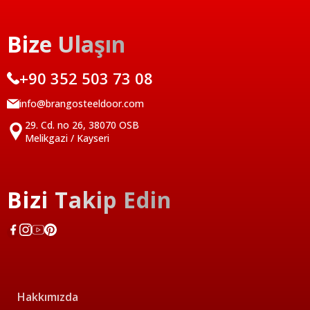
Bize Ulaşın
+90 352 503 73 08
info@brangosteeldoor.com
29. Cd. no 26, 38070 OSB
Melikgazi / Kayseri
Bizi Takip Edin
Hakkımızda