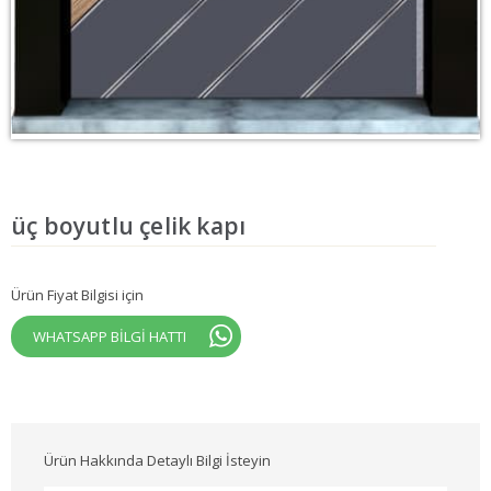
üç boyutlu çelik kapı
Ürün Fiyat Bilgisi için
WHATSAPP BİLGİ HATTI
Ürün Hakkında Detaylı Bilgi İsteyin