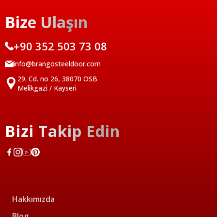
Bize Ulaşın
+90 352 503 73 08
info@brangosteeldoor.com
29. Cd. no 26, 38070 OSB
Melikgazi / Kayseri
Bizi Takip Edin
Hakkımızda
Blog