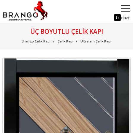
tr
en
ar
ÜÇ BOYUTLU ÇELIK KAPI
Brango Çelik Kapı
Çelik Kapı
Ultralam Çelik Kapı