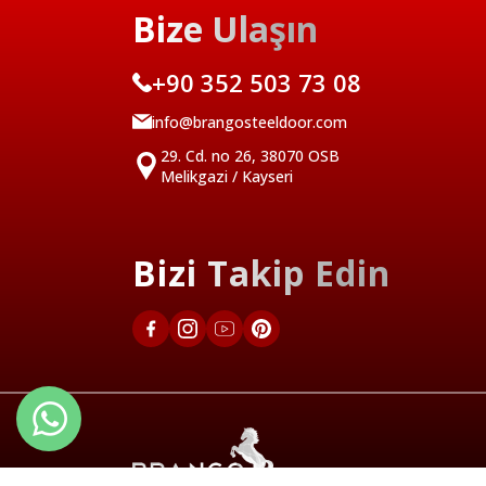
Bize Ulaşın
+90 352 503 73 08
info@brangosteeldoor.com
29. Cd. no 26, 38070 OSB
Melikgazi / Kayseri
Bizi Takip Edin
Türkçe
English 1