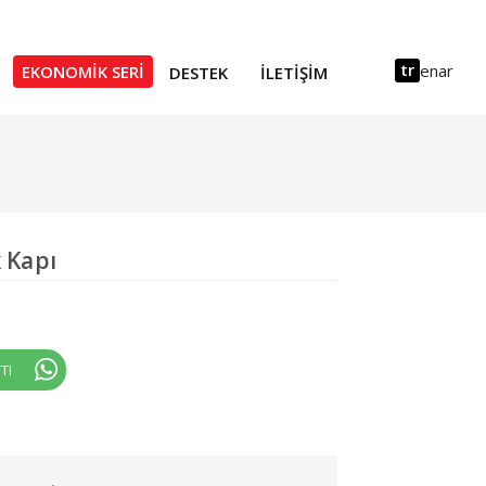
tr
en
ar
EKONOMIK SERI
DESTEK
İLETIŞIM
k Kapı
TI