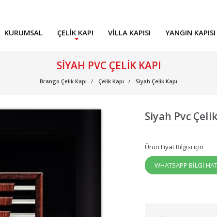
KURUMSAL
ÇELIK KAPI
VILLA KAPISI
YANGIN KAPISI
SIYAH PVC ÇELIK KAPI
Brango Çelik Kapı
Çelik Kapı
Siyah Çelik Kapı
Siyah Pvc Çeli
Ürün Fiyat Bilgisi için
WHATSAPP BİLGİ HAT