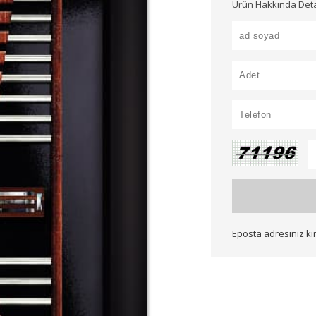
Ürün Hakkında Detayl
Eposta adresiniz k