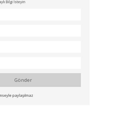
ı Bilgi İsteyin
Gönder
imseyle paylaşılmaz