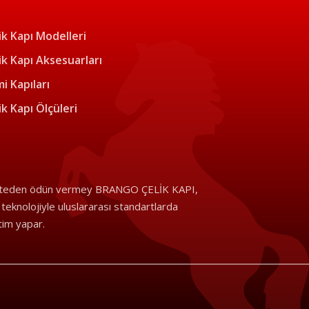
ik Kapı Modelleri
ik Kapı Aksesuarları
i Kapıları
ik Kapı Ölçüleri
iteden ödün vermey BRANGO ÇELİK KAPI,
i teknolojiyle uluslararası standartlarda
tim yapar.