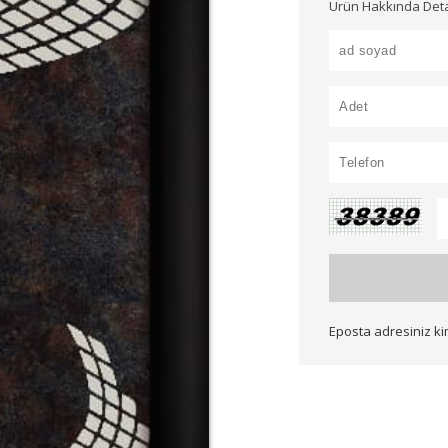
Ürün Hakkında Detayl
Eposta adresiniz k