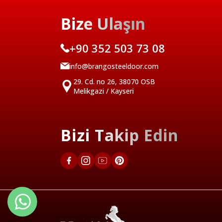
Bize Ulaşın
+90 352 503 73 08
info@brangosteeldoor.com
29. Cd. no 26, 38070 OSB
Melikgazi / Kayseri
Bizi Takip Edin
Türkçe
English 1