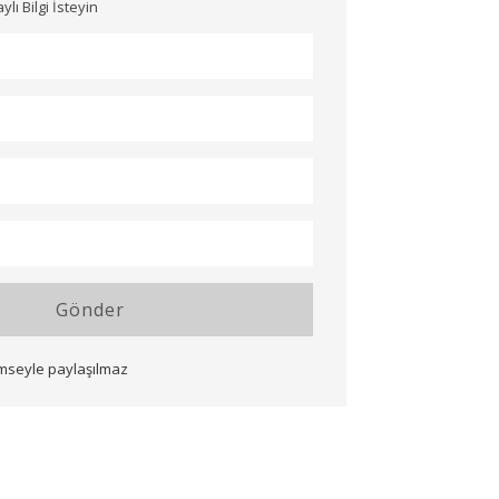
ı Bilgi İsteyin
Gönder
imseyle paylaşılmaz