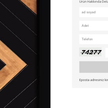
Ürün Hakkında Detayl
Eposta adresiniz k