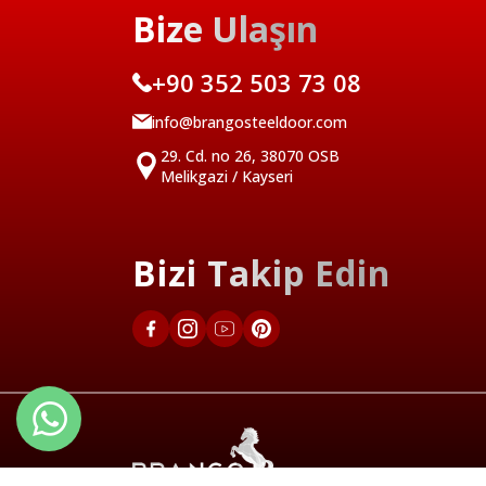
Bize Ulaşın
+90 352 503 73 08
info@brangosteeldoor.com
29. Cd. no 26, 38070 OSB
Melikgazi / Kayseri
Bizi Takip Edin
Türkçe
English 1