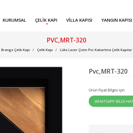
KURUMSAL
ÇELIK KAPI
VILLA KAPISI
YANGIN KAPISI
PVC,MRT-320
Brango Çelik Kapı
Çelik Kapı
Lüks Lazer Çizim Pvc Kabartma Çelik Kapılar
Pvc,MRT-320
Ürün Fiyat Bilgisi için
WHATSAPP BİLGİ HAT