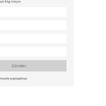
ı Bilgi İsteyin
Gönder
imseyle paylaşılmaz