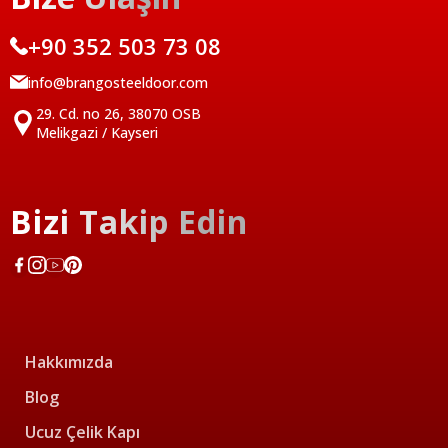
+90 352 503 73 08
info@brangosteeldoor.com
29. Cd. no 26, 38070 OSB
Melikgazi / Kayseri
Bizi Takip Edin
Hakkımızda
Blog
Ucuz Çelik Kapı