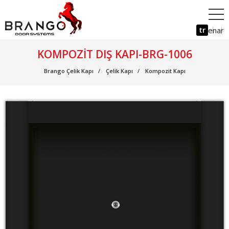
tr
en
ar
KOMPOZIT DIŞ KAPI-BRG-1006
Brango Çelik Kapı
Çelik Kapı
Kompozit Kapı