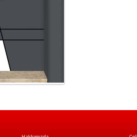
Hakkımızda
Çel