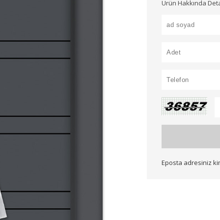
Ürün Hakkında Detayl
Eposta adresiniz k