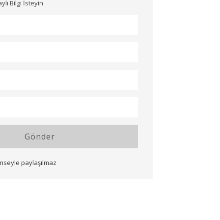
ı Bilgi İsteyin
Gönder
imseyle paylaşılmaz