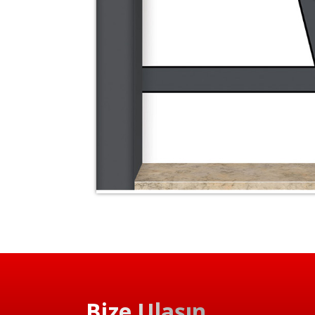
Bize Ulaşın