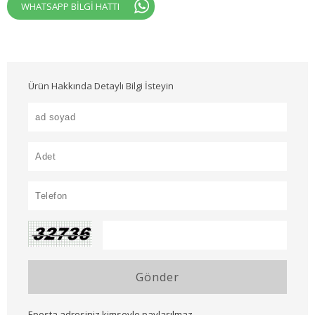
WHATSAPP BİLGİ HATTI
Ürün Hakkında Detaylı Bilgi İsteyin
Gönder
Eposta adresiniz kimseyle paylaşılmaz