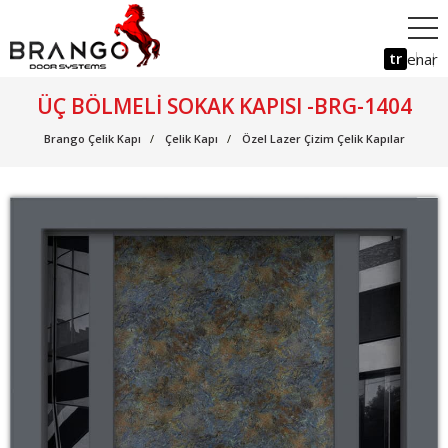
tr
en
ar
ÜÇ BÖLMELI SOKAK KAPISI -BRG-1404
Brango Çelik Kapı
Çelik Kapı
Özel Lazer Çizim Çelik Kapılar