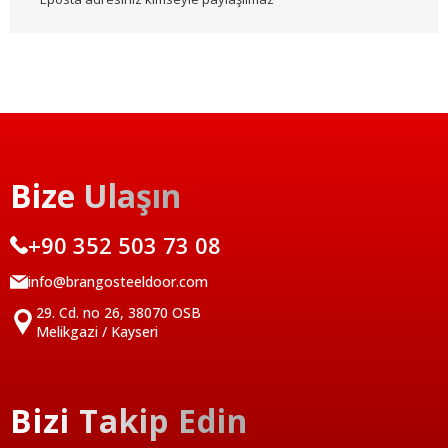
Bize Ulaşın
+90 352 503 73 08
info@brangosteeldoor.com
29. Cd. no 26, 38070 OSB
Melikgazi / Kayseri
Bizi Takip Edin