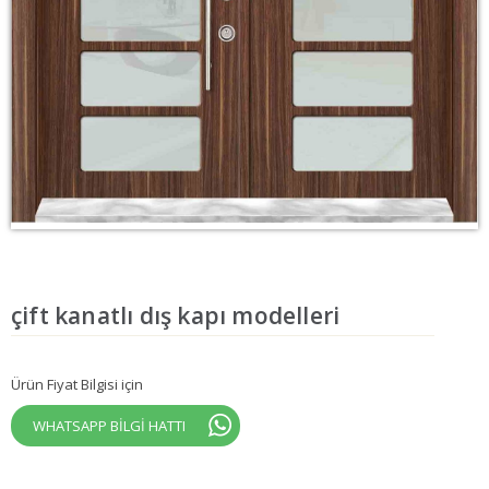
çift kanatlı dış kapı modelleri
Ürün Fiyat Bilgisi için
WHATSAPP BİLGİ HATTI