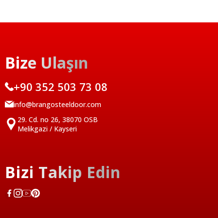
Bize Ulaşın
+90 352 503 73 08
info@brangosteeldoor.com
29. Cd. no 26, 38070 OSB
Melikgazi / Kayseri
Bizi Takip Edin