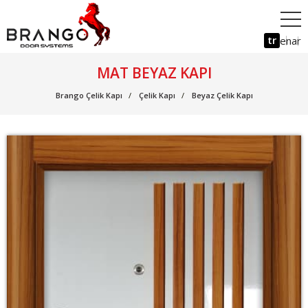
tr
en
ar
MAT BEYAZ KAPI
Brango Çelik Kapı
Çelik Kapı
Beyaz Çelik Kapı