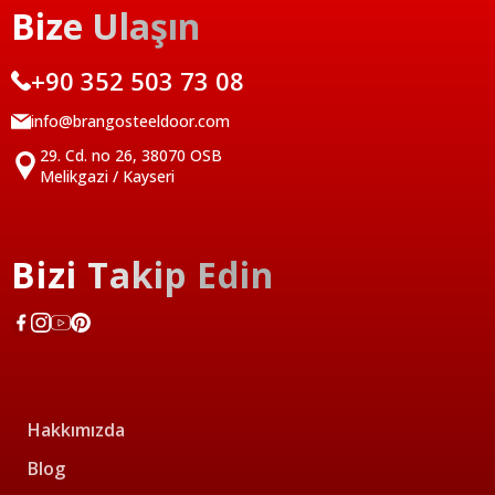
Bize Ulaşın
+90 352 503 73 08
info@brangosteeldoor.com
29. Cd. no 26, 38070 OSB
Melikgazi / Kayseri
Bizi Takip Edin
Hakkımızda
Blog