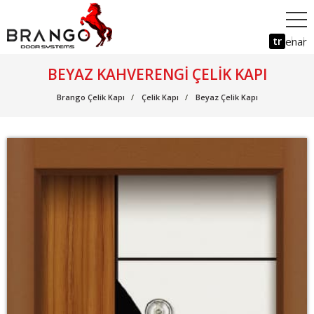
tr
en
ar
BEYAZ KAHVERENGI ÇELIK KAPI
Brango Çelik Kapı
Çelik Kapı
Beyaz Çelik Kapı