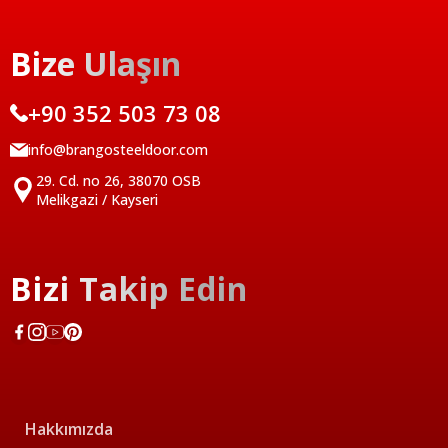
Bize Ulaşın
+90 352 503 73 08
info@brangosteeldoor.com
29. Cd. no 26, 38070 OSB
Melikgazi / Kayseri
Bizi Takip Edin
Hakkımızda