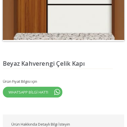
Beyaz Kahverengi Çelik Kapı
Ürün Fiyat Bilgisi için
WHATSAPP BİLGİ HATTI
Ürün Hakkında Detaylı Bilgi İsteyin