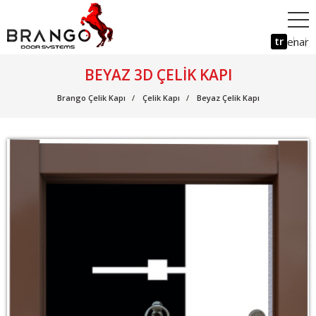
tr
en
ar
BEYAZ 3D ÇELIK KAPI
Brango Çelik Kapı
Çelik Kapı
Beyaz Çelik Kapı