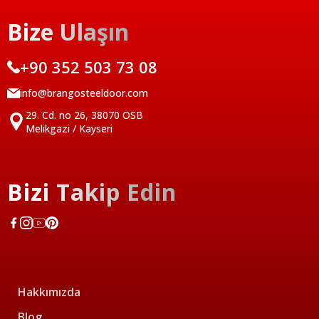
Bize Ulaşın
+90 352 503 73 08
info@brangosteeldoor.com
29. Cd. no 26, 38070 OSB
Melikgazi / Kayseri
Bizi Takip Edin
Hakkımızda
Blog